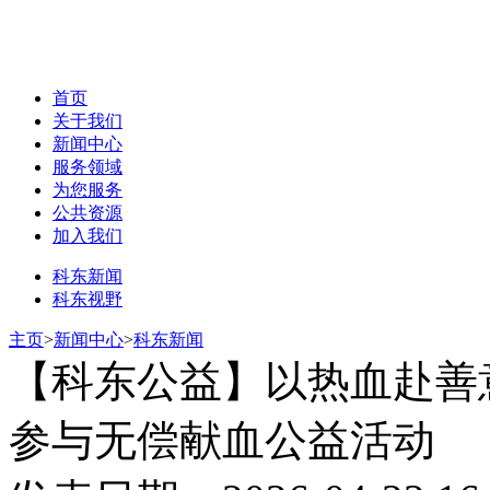
首页
关于我们
新闻中心
服务领域
为您服务
公共资源
加入我们
科东新闻
科东视野
主页
>
新闻中心
>
科东新闻
【科东公益】以热血赴善
参与无偿献血公益活动