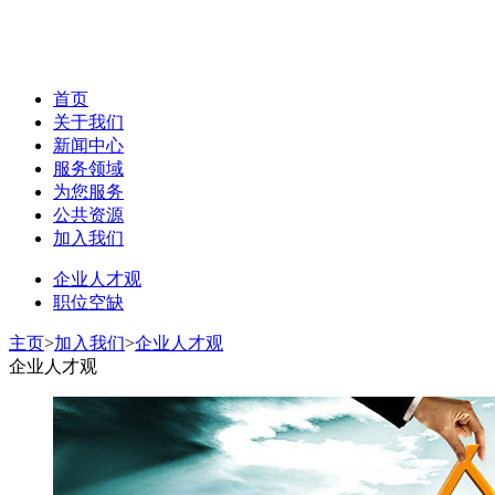
首页
关于我们
新闻中心
服务领域
为您服务
公共资源
加入我们
企业人才观
职位空缺
主页
>
加入我们
>
企业人才观
企业人才观