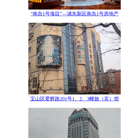
“南岛1号项目”—浦东新区南岛1号房地产
评估项目
宝山区爱辉路201号1、2、3幢旅（宾）馆
房地产评估