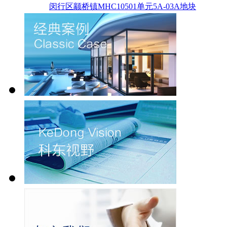
闵行区颛桥镇MHC10501单元5A-03A地块
土地前期征收成本费用测算估价