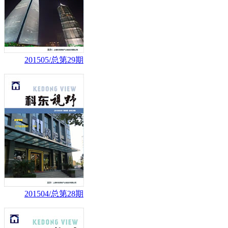
201505/总第29期
201504/总第28期