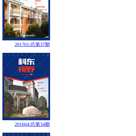
201701/总第37期
201604/总第34期