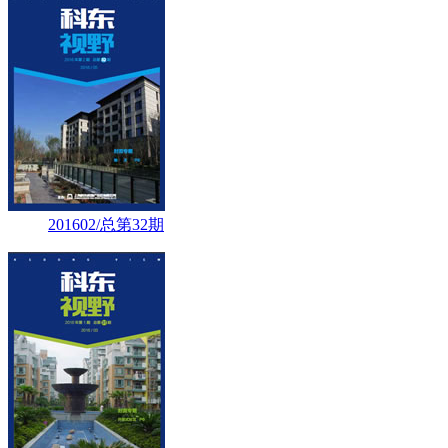
201602/总第32期